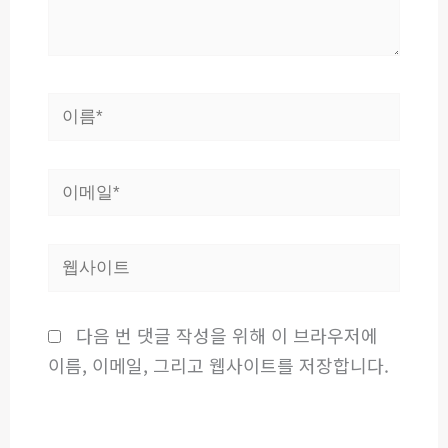
요...
이
름
*
이
메
일
웹
*
사
이
다음 번 댓글 작성을 위해 이 브라우저에
트
이름, 이메일, 그리고 웹사이트를 저장합니다.