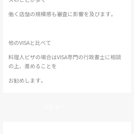
働く店舗の規模感も審査に影響を及びます。
他のVISAと比べて
料理人ビザの場合はVISA専門の行政書士に相談
の上、進めることを
お勧めします。
다음 글
→