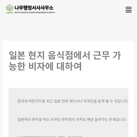
콘
Men
텐
츠
로
건
너
일본 현지 음식점에서 근무 가
뛰
능한 비자에 대하여
기
댓글 달기
/
【VISA】일본비자
/ 글쓴이
EUNMIN
한국과 마찬가지로 최근 일본 전국 어디서나 외국인을 쉽게 볼 수 있답니다.
일본에서 유학을 하는 외국인 유학생의 숫자도 매년 늘어가는 추세입니다.