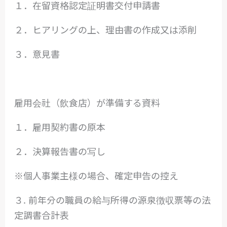
１．在留資格認定証明書交付申請書
２．ヒアリングの上、理由書の作成又は添削
３．意見書
雇用会社（飲食店）が準備する資料
１．雇用契約書の原本
２．決算報告書の写し
※個人事業主様の場合、確定申告の控え
３. 前年分の職員の給与所得の源泉徴収票等の法
定調書合計表