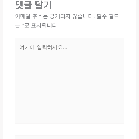
댓글 달기
이메일 주소는 공개되지 않습니다.
필수 필드
는
*
로 표시됩니다
여
기
에
입
력
하
세
요...