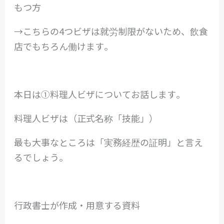
もつ方
→こちらの4つビザは就労制限がないため、飲食
店でもちろん働けます。
本日は①料理人ビザについてお話します。
料理人ビザは（正式名称「技能」）
最も大事なところは「実務経歴の証明」と言え
るでしょう。
行政書士が作成・用意する資料