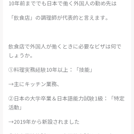
10年前まででも日本で働く外国人の勤め先は
「飲食店」の調理師が代表的と言えます。
飲食店で外国人が働くときに必要なビザは何で
しょうか。
①料理実務経験10年以上：「技能」
→主にキッチン業務、
②日本の大学卒業＆日本語能力試験1級：「特定
活動」
→2019年から新設されました