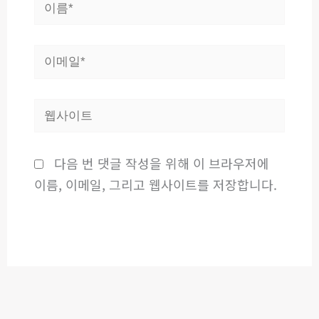
이
름
*
이
메
일
웹
*
사
이
다음 번 댓글 작성을 위해 이 브라우저에
트
이름, 이메일, 그리고 웹사이트를 저장합니다.