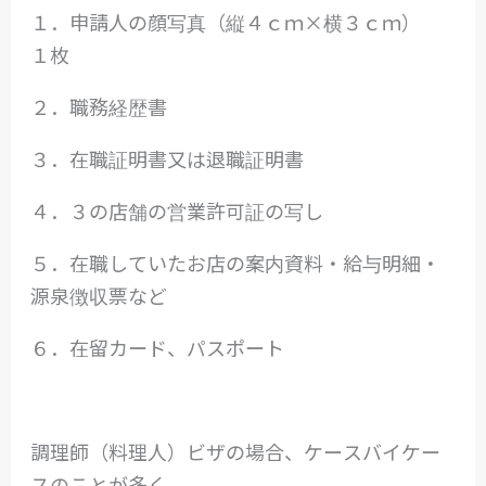
１．申請人の顔写真（縦４ｃｍ×横３ｃｍ）
１枚
２．職務経歴書
３．在職証明書又は退職証明書
４．３の店舗の営業許可証の写し
５．在職していたお店の案内資料・給与明細・
源泉徴収票など
６．在留カード、パスポート
調理師（料理人）ビザの場合、ケースバイケー
スのことが多く