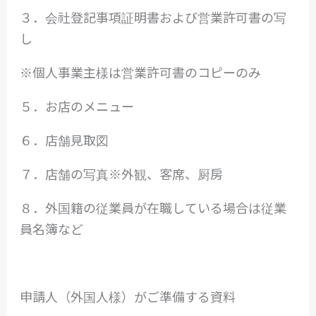
３．会社登記事項証明書および営業許可書の写
し
※個人事業主様は営業許可書のコピーのみ
５．お店のメニュー
６．店舗見取図
７．店舗の写真※外観、客席、厨房
８．外国籍の従業員が在職している場合は従業
員名簿など
申請人（外国人様）がご準備する資料